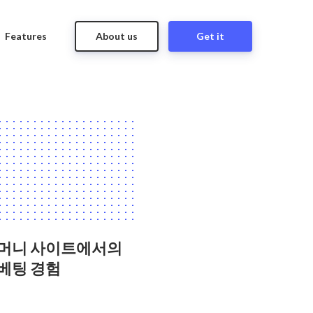
Features
About us
Get it
꽁머니 사이트에서의
베팅 경험